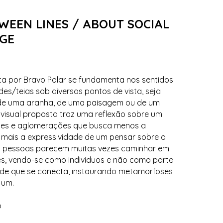
WEEN LINES / ABOUT SOCIAL
GE
ta por Bravo Polar se fundamenta nos sentidos
des/teias sob diversos pontos de vista, seja
de uma aranha, de uma paisagem ou de um
 visual proposta traz uma reflexão sobre um
dões e aglomerações que busca menos a
 mais a expressividade de um pensar sobre o
 pessoas parecem muitas vezes caminhar em
es, vendo-se como indivíduos e não como parte
ade que se conecta, instaurando metamorfoses
 um.
o