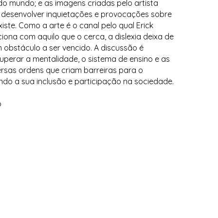
o mundo; e as imagens criadas pelo artista
a desenvolver inquietações e provocações sobre
xiste. Como a arte é o canal pelo qual Erick
iona com aquilo que o cerca, a dislexia deixa de
 obstáculo a ser vencido. A discussão é
uperar a mentalidade, o sistema de ensino e as
ersas ordens que criam barreiras para o
tando a sua inclusão e participação na sociedade.
o