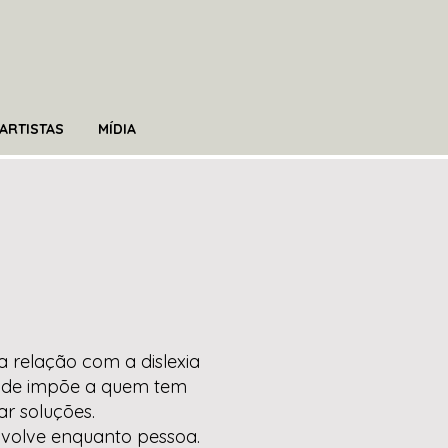
ARTISTAS
MÍDIA
a relação com a dislexia
edade impõe a quem tem
ar soluções.
nvolve enquanto pessoa.