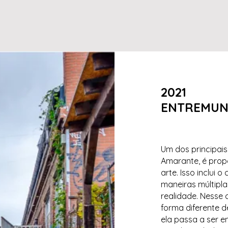
2021
ENTREMU
Um dos principais
Amarante, é prop
arte. Isso inclui 
maneiras múltipl
realidade. Nesse 
forma diferente d
ela passa a ser 