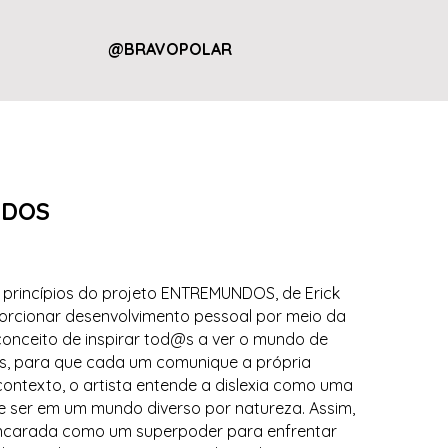
@BRAVOPOLAR
NDOS
 princípios do projeto ENTREMUNDOS, de Erick
orcionar desenvolvimento pessoal por meio da
o conceito de inspirar tod@s a ver o mundo de
as, para que cada um comunique a própria
contexto, o artista entende a dislexia como uma
e ser em um mundo diverso por natureza. Assim,
encarada como um superpoder para enfrentar