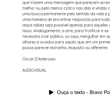
que trazem uma mensagem que parecem acredi
melhor ou pelo menos cíclico nas idas e vindas 
uma busca permanente pelo sentido da vida e 
uma maneira de encontrar respostas para tudo is
anjos talvez seja possível apenas para aqueles
nisso. Analogamente, a arte, para frutificar e se
necessita criar público, ou seja, mergulhar em
olhares e ouvidos para aquilo que, em um prim
possa parecer estranho, esquisito ou diferente.
.
Oscar D’Ambrosio
.
AUDIOVISUAL
Ouça o texto - Bravo Po