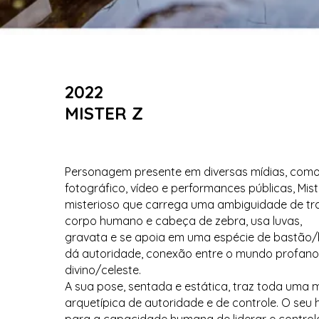
2022
MISTER Z
Personagem presente em diversas mídias, como
fotográfico, vídeo e performances públicas, Mist
misterioso que carrega uma ambiguidade de tr
corpo humano e cabeça de zebra, usa luvas,
gravata e se apoia em uma espécie de bastão/b
dá autoridade, conexão entre o mundo profano/
divino/celeste.
A sua pose, sentada e estática, traz toda uma
arquetípica de autoridade e de controle. O seu 