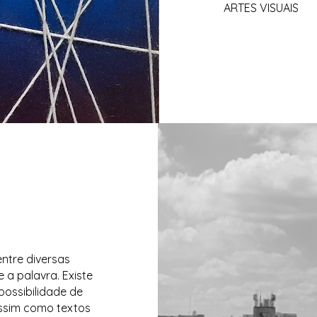
ARTES VISUAIS
ntre diversas
 a palavra. Existe
possibilidade de
assim como textos