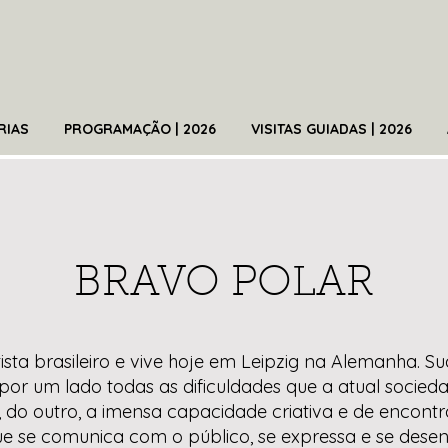
RIAS
PROGRAMAÇÃO | 2026
VISITAS GUIADAS | 2026
BRAVO POLAR
ista brasileiro e vive hoje em Leipzig na Alemanha. Su
 por um lado todas as dificuldades que a atual soci
a, do outro, a imensa capacidade criativa e de encontr
ue se comunica com o público, se expressa e se dese