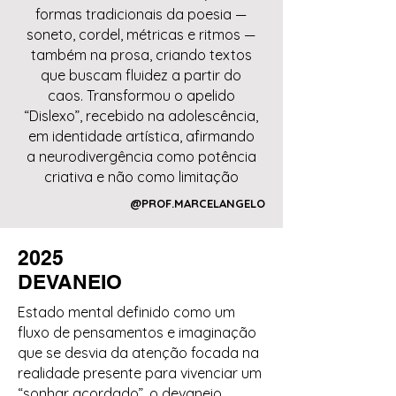
formas tradicionais da poesia —
soneto, cordel, métricas e ritmos —
também na prosa, criando textos
que buscam fluidez a partir do
caos. Transformou o apelido
“Dislexo”, recebido na adolescência,
em identidade artística, afirmando
a neurodivergência como potência
criativa e não como limitação
@PROF.MARCELANGELO
2025
DEVANEIO
Estado mental definido como um
fluxo de pensamentos e imaginação
que se desvia da atenção focada na
realidade presente para vivenciar um
“sonhar acordado”, o devaneio